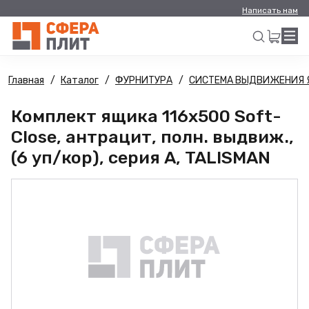
Написать нам
Главная
Каталог
ФУРНИТУРА
СИСТЕМА ВЫДВИЖЕНИЯ 
Искать
Комплект ящика 116х500 Soft-
Close, антрацит, полн. выдвиж.,
(6 уп/кор), серия А, TALISMAN