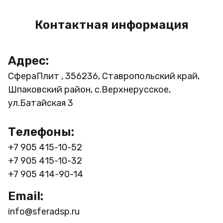
Контактная информация
Адрес:
СфераПлит , 356236, Ставропольский край,
Шпаковский район, с.Верхнерусское,
ул.Батайская 3
Телефоны:
+7 905 415-10-52
+7 905 415-10-32
+7 905 414-90-14
Email:
info@sferadsp.ru