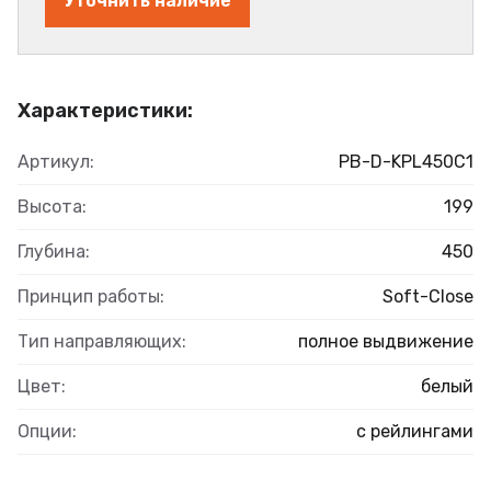
Уточнить наличие
Характеристики:
Артикул:
PB-D-KPL450C1
Высота:
199
Глубина:
450
Принцип работы:
Soft-Close
Тип направляющих:
полное выдвижение
Цвет:
белый
Опции:
с рейлингами