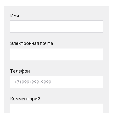
Имя
Электронная почта
Телефон
Комментарий