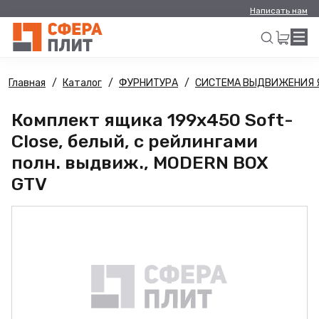
Написать нам
Главная
Каталог
ФУРНИТУРА
СИСТЕМА ВЫДВИЖЕНИЯ 
Искать
Комплект ящика 199х450 Soft-
Close, белый, с рейлингами
полн. выдвиж., MODERN BOX
GTV