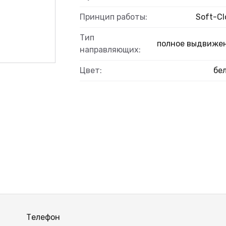
Принцип работы:
Soft-Cl
Тип
полное выдвиже
ВЫЙ
направляющих:
Цвет:
бе
Телефон