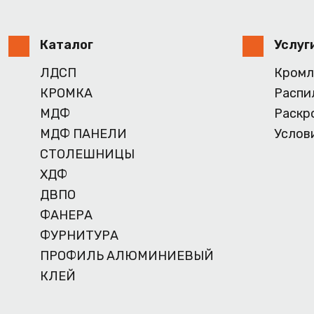
Каталог
Услуг
ЛДСП
Кромл
КРОМКА
Распи
МДФ
Раскр
МДФ ПАНЕЛИ
Услов
СТОЛЕШНИЦЫ
ХДФ
ДВПО
ФАНЕРА
ФУРНИТУРА
ПРОФИЛЬ АЛЮМИНИЕВЫЙ
КЛЕЙ