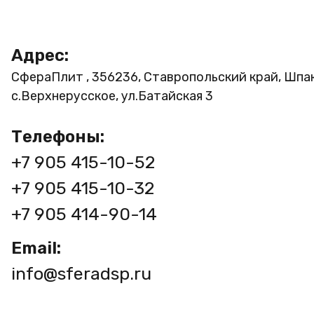
Адрес:
СфераПлит , 356236, Ставропольский край, Шпа
с.Верхнерусское, ул.Батайская 3
Телефоны:
+7 905 415-10-52
+7 905 415-10-32
+7 905 414-90-14
Email:
info@sferadsp.ru