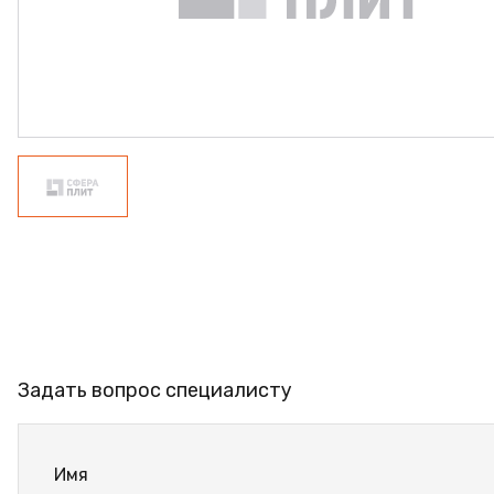
ФАНЕРА
ФУРНИТУРА
ПРОФИЛЬ АЛЮМИНИЕ
КЛЕЙ
РАСПРОДАЖА
НОВИНКИ
Задать вопрос специалисту
Имя