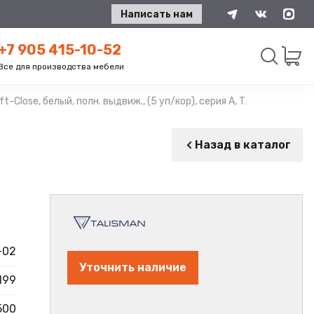
Написать нам
+7 905 415-10-52
Все для производства мебели
-Close, белый, полн. выдвиж., (5 уп/кор), серия А, TALISMAN
Искать
Назад в каталог
-02
Уточнить наличие
199
500