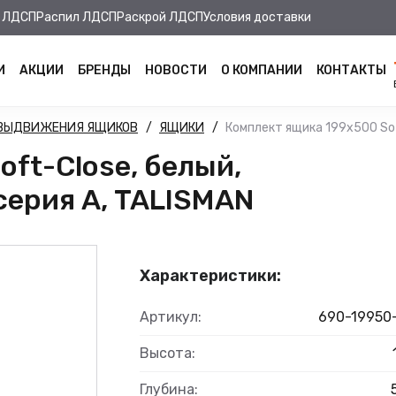
 ЛДСП
Распил ЛДСП
Раскрой ЛДСП
Условия доставки
И
АКЦИИ
БРЕНДЫ
НОВОСТИ
О КОМПАНИИ
КОНТАКТЫ
 ВЫДВИЖЕНИЯ ЯЩИКОВ
ЯЩИКИ
Комплект ящика 199х500 Soft
ft-Close, белый,
 серия А, TALISMAN
Характеристики:
Артикул:
690-19950
Высота:
Глубина: