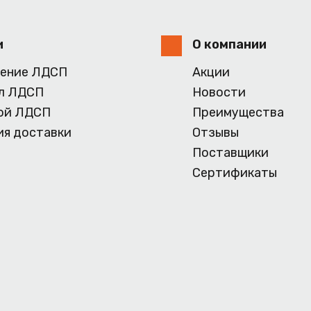
и
О компании
ение ЛДСП
Акции
л ЛДСП
Новости
ой ЛДСП
Преимущества
ия доставки
Отзывы
Поставщики
Сертификаты