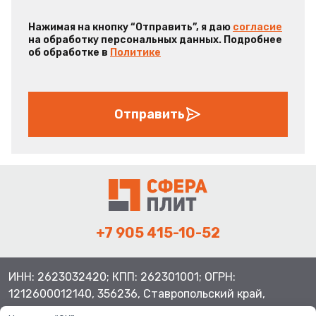
Нажимая на кнопку “Отправить”, я даю
согласие
на обработку персональных данных. Подробнее
об обработке в
Политике
Отправить
+7 905 415-10-52
ИНН: 2623032420; КПП: 262301001; ОГРН:
1212600012140, 356236, Ставропольский край,
Шпаковский район, с.Верхнерусское, ул.Батайская 3