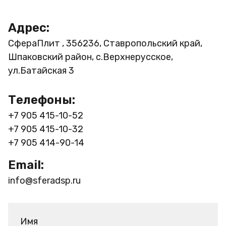
Адрес:
СфераПлит , 356236, Ставропольский край,
Шпаковский район, с.Верхнерусское,
ул.Батайская 3
Телефоны:
+7 905 415-10-52
+7 905 415-10-32
+7 905 414-90-14
Email:
info@sferadsp.ru
Имя