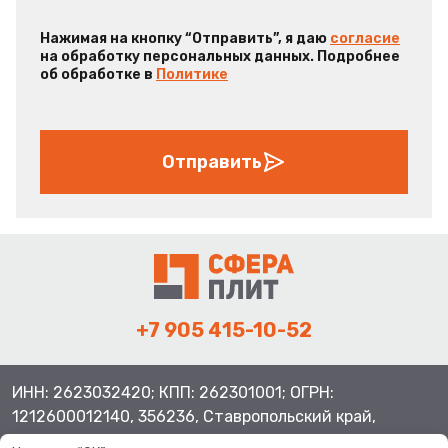
Нажимая на кнопку “Отправить”, я даю
согласие
на обработку персональных данных. Подробнее
об обработке в
Политике
Отправить
+7 905 415-10-52
ИНН: 2623032420; КПП: 262301001; ОГРН:
1212600012140, 356236, Ставропольский край,
Шпаковский район, с.Верхнерусское, ул.Батайская 3