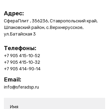
Адрес:
СфераПлит , 356236, Ставропольский край,
Шпаковский район, с.Верхнерусское,
ул.Батайская 3
Телефоны:
+7 905 415-10-52
+7 905 415-10-32
+7 905 414-90-14
Email:
info@sferadsp.ru
Имя