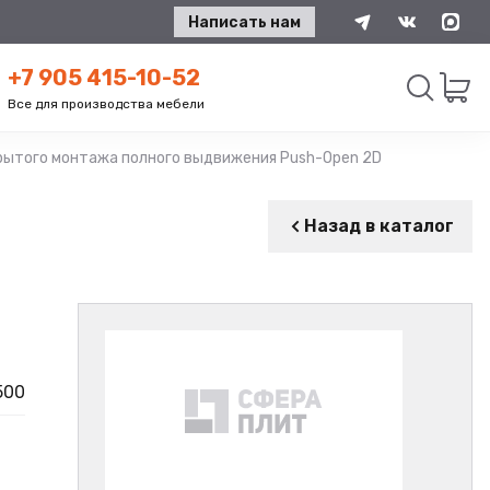
Написать нам
+7 905 415-10-52
Все для производства мебели
ытого монтажа полного выдвижения Push-Open 2D 500 мм метал
Искать
Назад в каталог
500