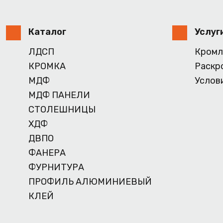
Каталог
Услуг
ЛДСП
Кромл
КРОМКА
Раскр
МДФ
Услов
МДФ ПАНЕЛИ
СТОЛЕШНИЦЫ
ХДФ
ДВПО
ФАНЕРА
ФУРНИТУРА
ПРОФИЛЬ АЛЮМИНИЕВЫЙ
КЛЕЙ