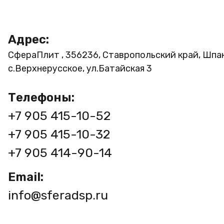
Адрес:
СфераПлит , 356236, Ставропольский край, Шпа
с.Верхнерусское, ул.Батайская 3
Телефоны:
+7 905 415-10-52
+7 905 415-10-32
+7 905 414-90-14
Email:
info@sferadsp.ru