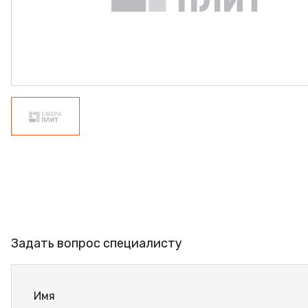
ФАНЕРА
ФУРНИТУРА
ПРОФИЛЬ АЛЮМИНИЕВ
КЛЕЙ
РАСПРОДАЖА
НОВИНКИ
Задать вопрос специалисту
Имя