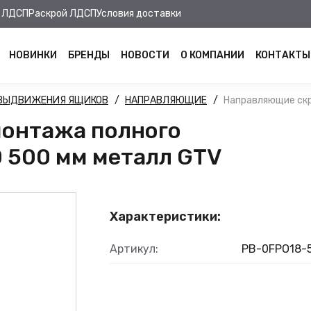
 ЛДСП
Раскрой ЛДСП
Условия доставки
НОВИНКИ
БРЕНДЫ
НОВОСТИ
О КОМПАНИИ
КОНТАКТЫ
 ВЫДВИЖЕНИЯ ЯЩИКОВ
НАПРАВЛЯЮЩИЕ
Направляющие скр
онтажа полного
 500 мм металл GTV
Характеристики:
Артикул:
PB-0FPO18-