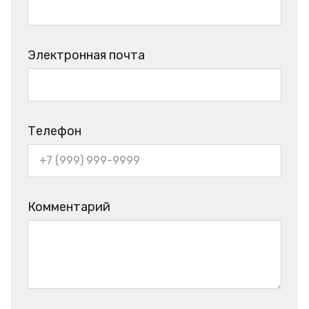
Электронная почта
Телефон
Комментарий