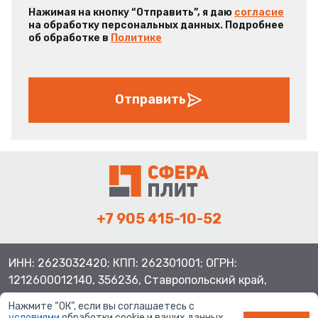
Нажимая на кнопку “Отправить”, я даю
согласие
на обработку персональных данных. Подробнее
об обработке в
Политике
Отправить
+7 905 415-10-52
ИНН: 2623032420; КПП: 262301001; ОГРН:
1212600012140, 356236, Ставропольский край,
Шпаковский район, с.Верхнерусское, ул.Батайская 3
Нажмите “ОК”, если вы соглашаетесь с
условиями
обработки cookie и ваших данных