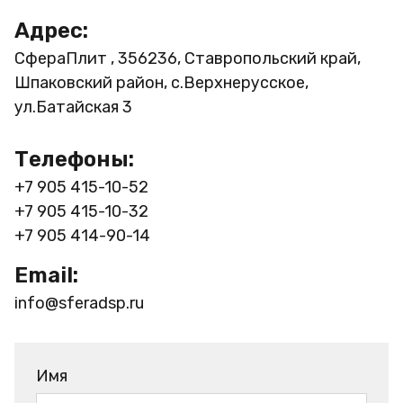
Адрес:
СфераПлит , 356236, Ставропольский край,
Шпаковский район, с.Верхнерусское,
ул.Батайская 3
Телефоны:
+7 905 415-10-52
+7 905 415-10-32
+7 905 414-90-14
Email:
info@sferadsp.ru
Имя