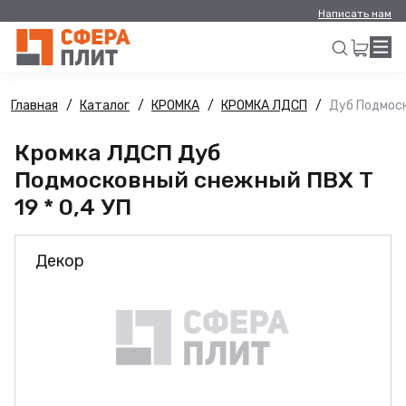
Написать нам
Главная
Каталог
КРОМКА
КРОМКА ЛДСП
Дуб Подмоск
Искать
Кромка ЛДСП Дуб
Подмосковный снежный ПВХ Т
19 * 0,4 УП
Декор