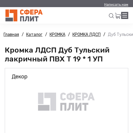
Написать нам
Главная
Каталог
КРОМКА
КРОМКА ЛДСП
Дуб Тульский
Искать
Кромка ЛДСП Дуб Тульский
лакричный ПВХ Т 19 * 1 УП
Декор