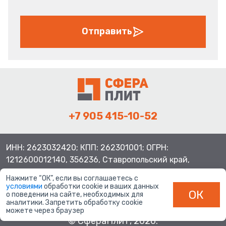
Отправить
+7 905 415-10-52
ИНН: 2623032420; КПП: 262301001; ОГРН:
1212600012140, 356236, Ставропольский край,
Шпаковский район, с.Верхнерусское, ул.Батайская 3
Нажмите “ОК”, если вы соглашаетесь с
условиями
обработки cookie и ваших данных
ОК
о поведении на сайте, необходимых для
аналитики. Запретить обработку cookie
можете через браузер
© СфераПлит, 2026.