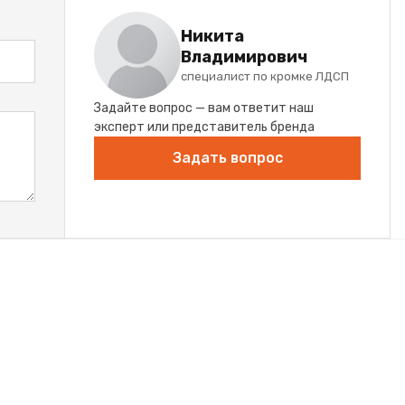
Никита
Владимирович
специалист по кромке ЛДСП
Задайте вопрос — вам ответит наш
эксперт или представитель бренда
Задать вопрос