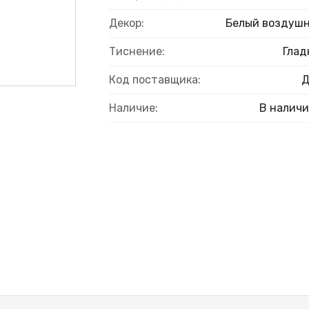
Декор:
Белый воздуш
Тиснение:
Глад
Код поставщика:
Наличие:
В налич