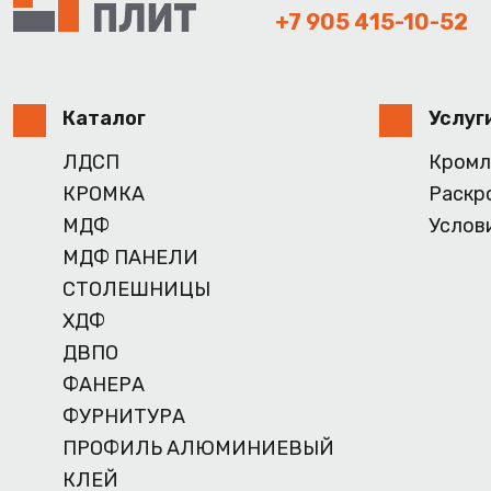
+7 905 415-10-52
Каталог
Услуг
ЛДСП
Кромл
КРОМКА
Раскр
МДФ
Услов
МДФ ПАНЕЛИ
СТОЛЕШНИЦЫ
ХДФ
ДВПО
ФАНЕРА
ФУРНИТУРА
ПРОФИЛЬ АЛЮМИНИЕВЫЙ
КЛЕЙ