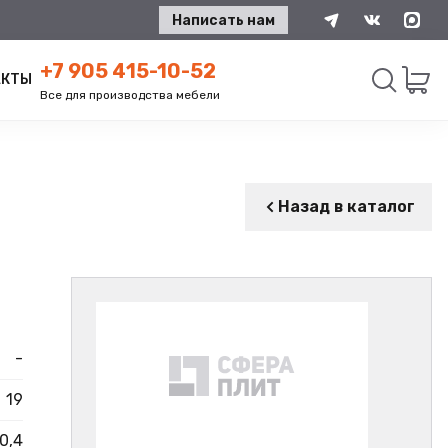
Написать нам
+7 905 415-10-52
АКТЫ
Все для производства мебели
Искать
Назад в каталог
-
19
0,4