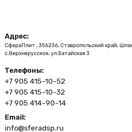
Адрес:
СфераПлит , 356236, Ставропольский край, Шпа
с.Верхнерусское, ул.Батайская 3
Телефоны:
+7 905 415-10-52
+7 905 415-10-32
+7 905 414-90-14
Email:
info@sferadsp.ru