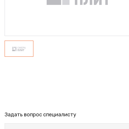
ФАНЕРА
ФУРНИТУРА
ПРОФИЛЬ АЛЮМИНИЕВЫЙ
КЛЕЙ
РАСПРОДАЖА
НОВИНКИ
Задать вопрос специалисту