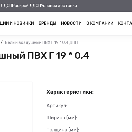
 ЛДСП
Раскрой ЛДСП
Условия доставки
ЦИИ И НОВИНКИ
БРЕНДЫ
НОВОСТИ
О КОМПАНИИ
КОНТ
Белый воздушный ПВХ Г 19 * 0,4 ДПП
ный ПВХ Г 19 * 0,4
Характеристики:
Артикул:
Ширина (мм):
Толщина (мм):