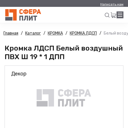
Написать нам
Главная
Каталог
КРОМКА
КРОМКА ЛДСП
Белый возду
Искать
Кромка ЛДСП Белый воздушный
ПВХ Ш 19 * 1 ДПП
Декор