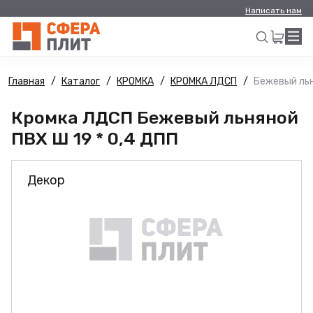
Написать нам
Главная
Каталог
КРОМКА
КРОМКА ЛДСП
Бежевый льн
Искать
Кромка ЛДСП Бежевый льняной
ПВХ Ш 19 * 0,4 ДПП
Декор