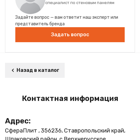
специалист по стеновым панелям
Задайте вопрос — вам ответит наш эксперт или
представитель бренда
Задать вопрос
Назад в каталог
Контактная информация
Адрес:
СфераПлит , 356236, Ставропольский край,
Шпаковский район, с.Верхнерусское,