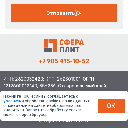
Отправить
+7 905 415-10-52
ИНН: 2623032420; КПП: 262301001; ОГРН:
1212600012140, 356236, Ставропольский край,
Шпаковский район, с.Верхнерусское, ул.Батайская 3
Нажмите “ОК”, если вы соглашаетесь с
условиями
обработки cookie и ваших данных
ОК
о поведении на сайте, необходимых для
аналитики. Запретить обработку cookie
можете через браузер
© СфераПлит, 2026.