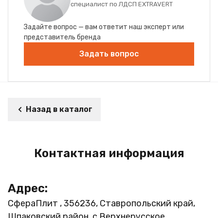
специалист по ЛДСП EXTRAVERT
Задайте вопрос — вам ответит наш эксперт или
представитель бренда
Задать вопрос
Назад в каталог
Контактная информация
Адрес:
СфераПлит , 356236, Ставропольский край,
Шпаковский район, с.Верхнерусское,