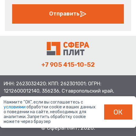
Отправить
+7 905 415-10-52
ИНН: 2623032420; КПП: 262301001; ОГРН:
1212600012140, 356236, Ставропольский край,
Шпаковский район, с.Верхнерусское, ул.Батайская 3
Нажмите “ОК”, если вы соглашаетесь с
условиями
обработки cookie и ваших данных
ОК
о поведении на сайте, необходимых для
аналитики. Запретить обработку cookie
можете через браузер
© СфераПлит, 2026.