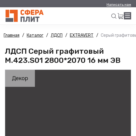
Написать нам
Главная
Каталог
ЛДСП
EXTRAVERT
Серый графитовы
Искать
ЛДСП Серый графитовый
M.423.S01 2800*2070 16 мм ЭВ
Декор