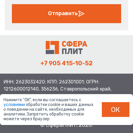
Отправить
+7 905 415-10-52
ИНН: 2623032420; КПП: 262301001; ОГРН:
1212600012140, 356236, Ставропольский край,
Шпаковский район, с.Верхнерусское, ул.Батайская 3
Нажмите “ОК”, если вы соглашаетесь с
условиями
обработки cookie и ваших данных
ОК
о поведении на сайте, необходимых для
аналитики. Запретить обработку cookie
можете через браузер
© СфераПлит, 2026.