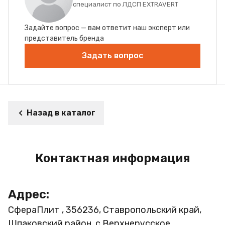
специалист по ЛДСП EXTRAVERT
Задайте вопрос — вам ответит наш эксперт или
представитель бренда
Задать вопрос
Назад в каталог
Контактная информация
Адрес:
СфераПлит , 356236, Ставропольский край,
Шпаковский район, с.Верхнерусское,