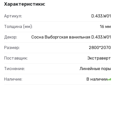
Характеристики:
Артикул:
D.433.W01
Толщина (мм):
16 мм
Декор:
Сосна Выборгская ванильная D.433.W01
Размер:
2800*2070
Поставщик:
Экстраверт
Тиснение:
Линейные поры
Наличие:
В наличии