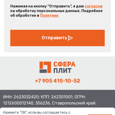
Нажимая на кнопку “Отправить”, я даю
согласие
на обработку персональных данных. Подробнее
об обработке в
Политике
Отправить
+7 905 415-10-52
ИНН: 2623032420; КПП: 262301001; ОГРН:
1212600012140, 356236, Ставропольский край,
Шпаковский район, с.Верхнерусское, ул.Батайская 3
Нажмите “ОК”, если вы соглашаетесь с