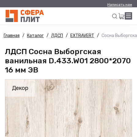
Написать нам
Главная
Каталог
ЛДСП
EXTRAVERT
Сосна Выборгска
Искать
ЛДСП Сосна Выборгская
ванильная D.433.W01 2800*2070
16 мм ЭВ
Декор