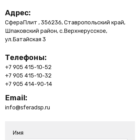
Адрес:
СфераПлит , 356236, Ставропольский край,
Шпаковский район, с.Верхнерусское,
ул.Батайская 3
Телефоны:
+7 905 415-10-52
+7 905 415-10-32
+7 905 414-90-14
Email:
info@sferadsp.ru
Имя