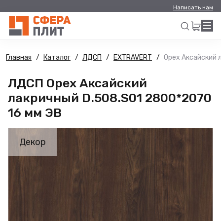
Написать нам
Главная
Каталог
ЛДСП
EXTRAVERT
Орех Аксайский 
Искать
ЛДСП Орех Аксайский
лакричный D.508.S01 2800*2070
16 мм ЭВ
Декор