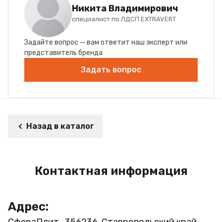
Никита Владимирович
специалист по ЛДСП EXTRAVERT
Задайте вопрос — вам ответит наш эксперт или
представитель бренда
Задать вопрос
Назад в каталог
Контактная информация
Адрес:
СфераПлит , 356236, Ставропольский край,