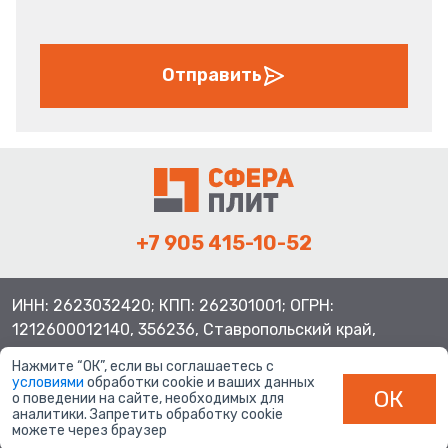
Отправить
+7 905 415-10-52
ИНН: 2623032420; КПП: 262301001; ОГРН:
1212600012140, 356236, Ставропольский край,
Шпаковский район, с.Верхнерусское, ул.Батайская 3
Нажмите “ОК”, если вы соглашаетесь с
условиями
обработки cookie и ваших данных
ОК
о поведении на сайте, необходимых для
аналитики. Запретить обработку cookie
можете через браузер