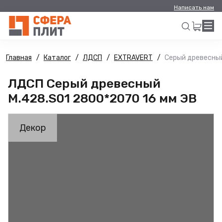
Написать нам
Главная
Каталог
ЛДСП
EXTRAVERT
Серый древесный
Искать
ЛДСП Серый древесный
M.428.S01 2800*2070 16 мм ЭВ
Декор