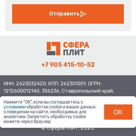
Отправить
+7 905 415-10-52
ИНН: 2623032420; КПП: 262301001; ОГРН:
1212600012140, 356236, Ставропольский край,
Шпаковский район, с.Верхнерусское, ул.Батайская 3
Нажмите “ОК”, если вы соглашаетесь с
условиями
обработки cookie и ваших данных
ОК
о поведении на сайте, необходимых для
аналитики. Запретить обработку cookie
можете через браузер
© СфераПлит, 2026.