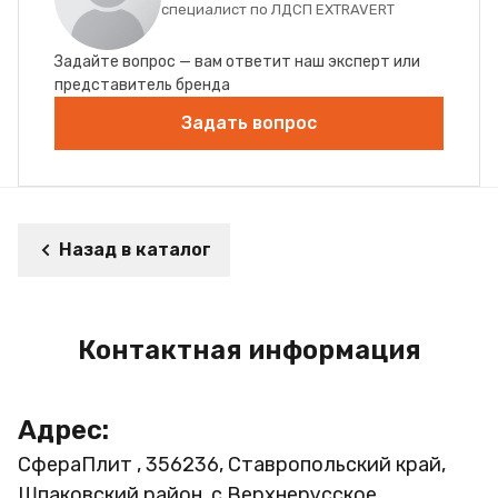
специалист по ЛДСП EXTRAVERT
Задайте вопрос — вам ответит наш эксперт или
представитель бренда
Задать вопрос
Назад в каталог
Контактная информация
Адрес:
СфераПлит , 356236, Ставропольский край,
Шпаковский район, с.Верхнерусское,