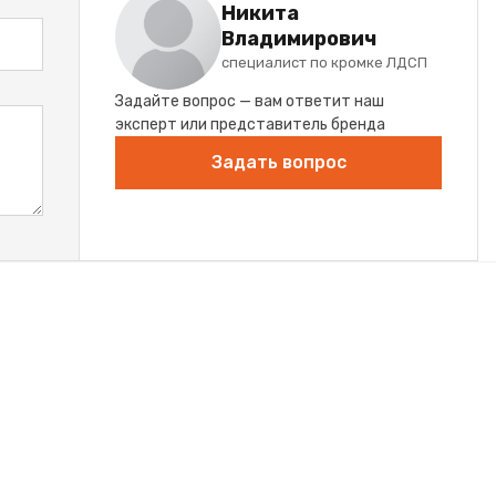
Никита
Владимирович
специалист по кромке ЛДСП
Задайте вопрос — вам ответит наш
эксперт или представитель бренда
Задать вопрос