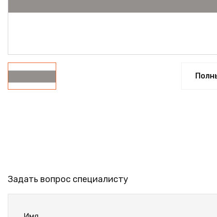
ФАНЕРА
ФУРНИТУРА
ПРОФИЛЬ АЛЮМИНИЕ
КЛЕЙ
Полн
РАСПРОДАЖА
НОВИНКИ
Задать вопрос специалисту
Имя