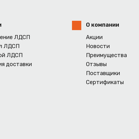
и
О компании
ение ЛДСП
Акции
л ЛДСП
Новости
ой ЛДСП
Преимущества
ия доставки
Отзывы
Поставщики
Сертификаты