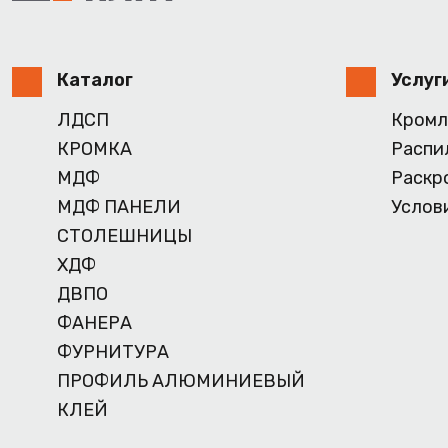
Каталог
Услуг
ЛДСП
Кромл
КРОМКА
Распи
МДФ
Раскр
МДФ ПАНЕЛИ
Услов
СТОЛЕШНИЦЫ
ХДФ
ДВПО
ФАНЕРА
ФУРНИТУРА
ПРОФИЛЬ АЛЮМИНИЕВЫЙ
КЛЕЙ