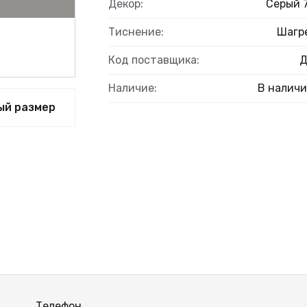
Декор:
Серый 
Тиснение:
Шагр
Код поставщика:
ВЫЙ
Наличие:
В налич
ый размер
Телефон