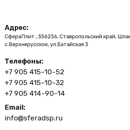
Адрес:
СфераПлит , 356236, Ставропольский край, Шпа
с.Верхнерусское, ул.Батайская 3
Телефоны:
+7 905 415-10-52
+7 905 415-10-32
+7 905 414-90-14
Email:
info@sferadsp.ru