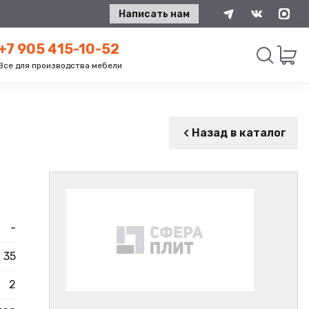
Написать нам
+7 905 415-10-52
Все для производства мебели
Искать
Назад в каталог
-
35
2