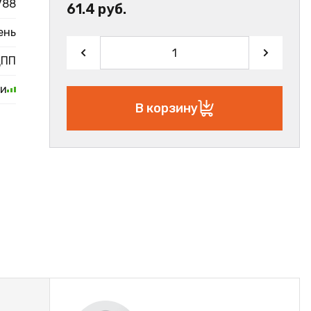
788
61.4 руб.
ень
ДПП
ии
В корзину