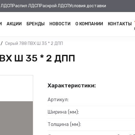
 ЛДСП
Распил ЛДСП
Раскрой ЛДСП
Условия доставки
И
АКЦИИ
БРЕНДЫ
НОВОСТИ
О КОМПАНИИ
КОНТАКТЫ
Серый 788 ПВХ Ш 35 * 2 ДПП
Х Ш 35 * 2 ДПП
Характеристики:
Артикул:
Ширина (мм):
Толщина (мм):