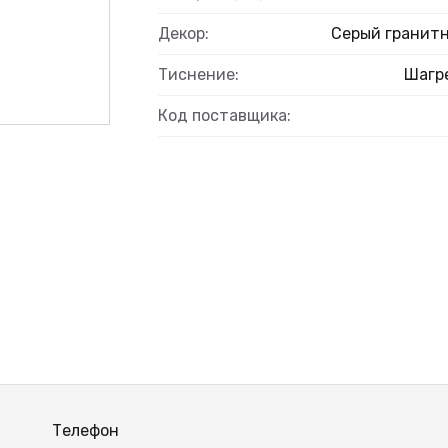
Декор:
Серый гранит
Тиснение:
Шагр
Код поставщика:
Телефон