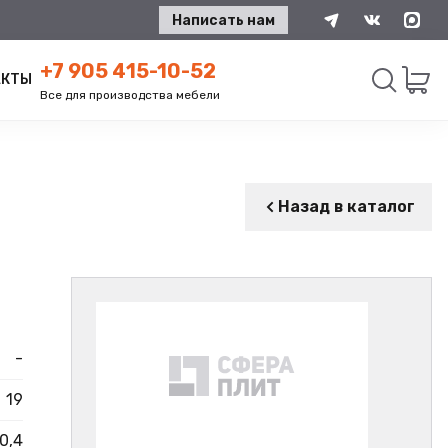
Написать нам
+7 905 415-10-52
АКТЫ
Все для производства мебели
Искать
Назад в каталог
-
19
0,4