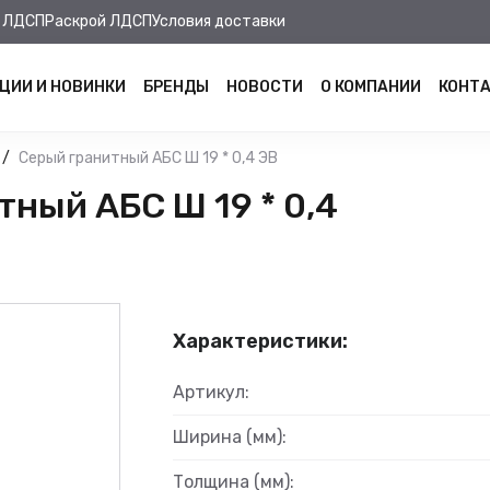
 ЛДСП
Раскрой ЛДСП
Условия доставки
ЦИИ И НОВИНКИ
БРЕНДЫ
НОВОСТИ
О КОМПАНИИ
КОНТ
Серый гранитный АБС Ш 19 * 0,4 ЭВ
ный АБС Ш 19 * 0,4
Характеристики:
Артикул:
Ширина (мм):
Толщина (мм):