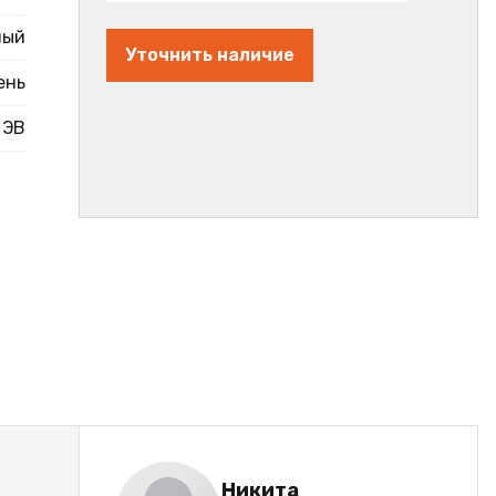
ный
Уточнить наличие
ень
ЭВ
Никита