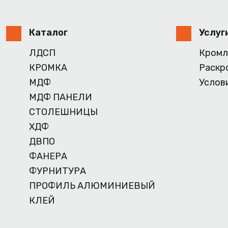
Каталог
Услуг
ЛДСП
Кромл
КРОМКА
Раскр
МДФ
Услов
МДФ ПАНЕЛИ
СТОЛЕШНИЦЫ
ХДФ
ДВПО
ФАНЕРА
ФУРНИТУРА
ПРОФИЛЬ АЛЮМИНИЕВЫЙ
КЛЕЙ