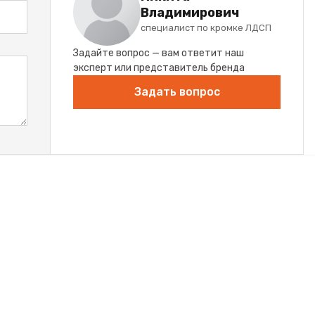
Владимирович
специалист по кромке ЛДСП
Задайте вопрос — вам ответит наш
эксперт или представитель бренда
Задать вопрос