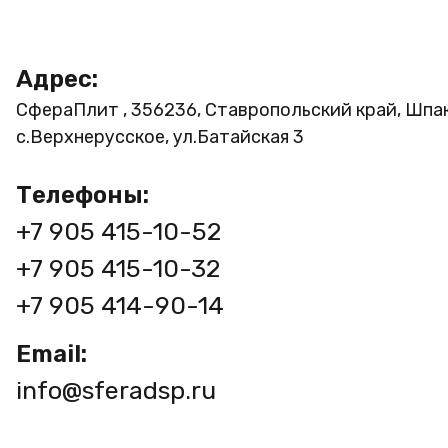
Адрес:
СфераПлит , 356236, Ставропольский край, Шпа
с.Верхнерусское, ул.Батайская 3
Телефоны:
+7 905 415-10-52
+7 905 415-10-32
+7 905 414-90-14
Email:
info@sferadsp.ru