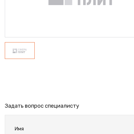
ФАНЕРА
ФУРНИТУРА
ПРОФИЛЬ АЛЮМИНИЕВЫЙ
КЛЕЙ
РАСПРОДАЖА
НОВИНКИ
Задать вопрос специалисту
Имя