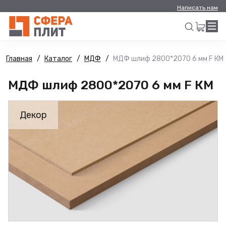
Написать нам
Главная
Каталог
МДФ
МДФ шлиф 2800*2070 6 мм F КМ
Искать
МДФ шлиф 2800*2070 6 мм F КМ
Декор