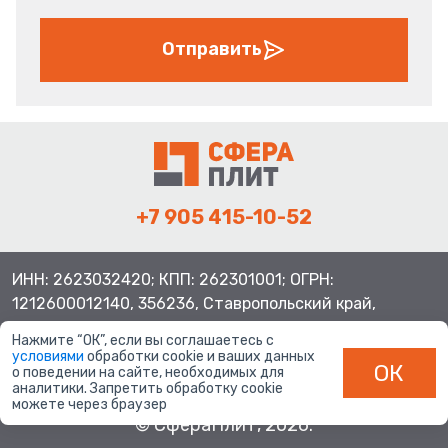
Отправить
+7 905 415-10-52
ИНН: 2623032420; КПП: 262301001; ОГРН:
1212600012140, 356236, Ставропольский край,
Шпаковский район, с.Верхнерусское, ул.Батайская 3
Нажмите “ОК”, если вы соглашаетесь с
условиями
обработки cookie и ваших данных
ОК
о поведении на сайте, необходимых для
аналитики. Запретить обработку cookie
можете через браузер
© СфераПлит, 2026.