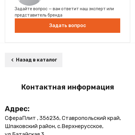
Задайте вопрос — вам ответит наш эксперт или
представитель бренда
Задать вопрос
Назад в каталог
Контактная информация
Адрес:
СфераПлит , 356236, Ставропольский край,
Шпаковский район, с.Верхнерусское,
ул.Батайская 3