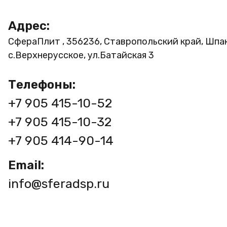
Адрес:
СфераПлит , 356236, Ставропольский край, Шпа
с.Верхнерусское, ул.Батайская 3
Телефоны:
+7 905 415-10-52
+7 905 415-10-32
+7 905 414-90-14
Email:
info@sferadsp.ru