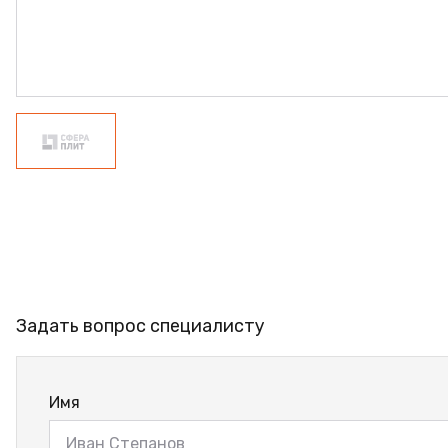
ФАНЕРА
ФУРНИТУРА
ПРОФИЛЬ АЛЮМИНИЕ
КЛЕЙ
РАСПРОДАЖА
НОВИНКИ
Задать вопрос специалисту
Имя