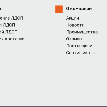
и
О компании
ение ЛДСП
Акции
л ЛДСП
Новости
ой ЛДСП
Преимущества
ия доставки
Отзывы
Поставщики
Сертификаты