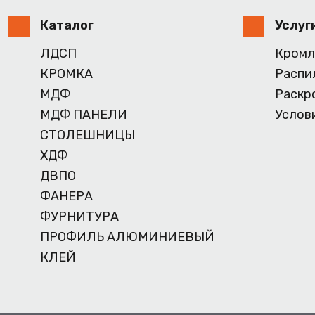
Каталог
Услуг
ЛДСП
Кромл
КРОМКА
Распи
МДФ
Раскр
МДФ ПАНЕЛИ
Услов
СТОЛЕШНИЦЫ
ХДФ
ДВПО
ФАНЕРА
ФУРНИТУРА
ПРОФИЛЬ АЛЮМИНИЕВЫЙ
КЛЕЙ