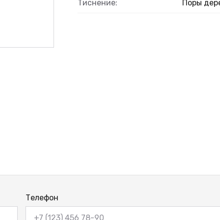
Тиснение:
Поры дер
ВЫЙ
Телефон