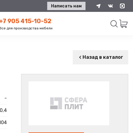
Написать нам
+7 905 415-10-52
Все для производства мебели
Искать
Назад в каталог
-
0,4
104