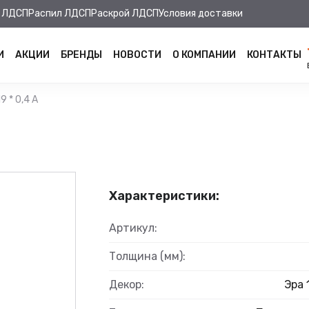
 ЛДСП
Распил ЛДСП
Раскрой ЛДСП
Условия доставки
И
АКЦИИ
БРЕНДЫ
НОВОСТИ
О КОМПАНИИ
КОНТАКТЫ
9 * 0,4 А
Характеристики:
Артикул:
Толщина (мм):
Декор:
Эра 