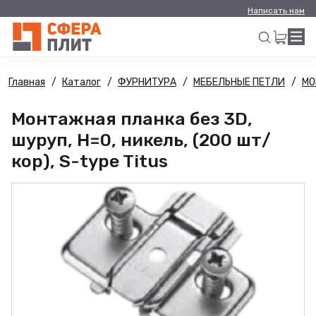
Написать нам
Главная
Каталог
ФУРНИТУРА
МЕБЕЛЬНЫЕ ПЕТЛИ
МО
Искать
Монтажная планка без 3D,
шуруп, H=0, никель, (200 шт/
кор), S-type Titus