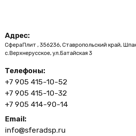
Адрес:
СфераПлит , 356236, Ставропольский край, Шпа
с.Верхнерусское, ул.Батайская 3
Телефоны:
+7 905 415-10-52
+7 905 415-10-32
+7 905 414-90-14
Email:
info@sferadsp.ru