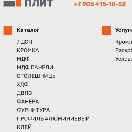
+7 905 415-10-52
Каталог
Услуг
ЛДСП
Кромл
КРОМКА
Раскр
МДФ
Услов
МДФ ПАНЕЛИ
СТОЛЕШНИЦЫ
ХДФ
ДВПО
ФАНЕРА
ФУРНИТУРА
ПРОФИЛЬ АЛЮМИНИЕВЫЙ
КЛЕЙ