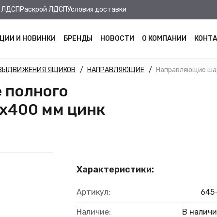
 ЛДСП
Раскрой ЛДСП
Условия доставки
ЦИИ И НОВИНКИ
БРЕНДЫ
НОВОСТИ
О КОМПАНИИ
КОНТ
 ВЫДВИЖЕНИЯ ЯЩИКОВ
НАПРАВЛЯЮЩИЕ
Направляющие шар
 полного
5х400 мм цинк
Характеристики:
Артикул:
645
Наличие:
В налич