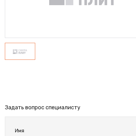
ФАНЕРА
ФУРНИТУРА
ПРОФИЛЬ АЛЮМИНИЕ
КЛЕЙ
РАСПРОДАЖА
НОВИНКИ
Задать вопрос специалисту
Имя