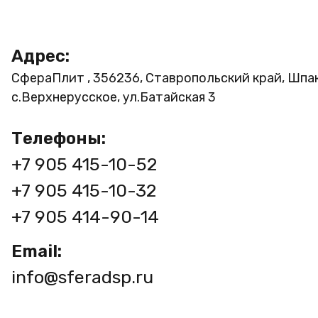
Адрес:
СфераПлит , 356236, Ставропольский край, Шпа
с.Верхнерусское, ул.Батайская 3
Телефоны:
+7 905 415-10-52
+7 905 415-10-32
+7 905 414-90-14
Email:
info@sferadsp.ru