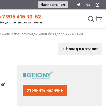
Написать нам
+7 905 415-10-52
Все для производства мебели
иковые полного выдвижения без довод 42х400 мм цинк GELONY
Искать
Назад в каталог
-40
Уточнить наличие