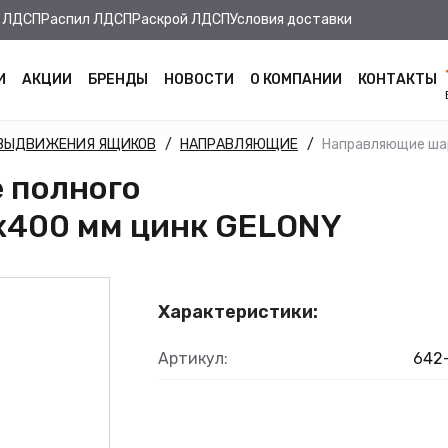
 ЛДСП
Распил ЛДСП
Раскрой ЛДСП
Условия доставки
И
АКЦИИ
БРЕНДЫ
НОВОСТИ
О КОМПАНИИ
КОНТАКТЫ
 ВЫДВИЖЕНИЯ ЯЩИКОВ
НАПРАВЛЯЮЩИЕ
Направляющие шар
 полного
х400 мм цинк GELONY
Характеристики:
Артикул:
642