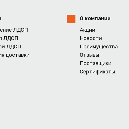
и
О компании
ение ЛДСП
Акции
л ЛДСП
Новости
ой ЛДСП
Преимущества
ия доставки
Отзывы
Поставщики
Сертификаты