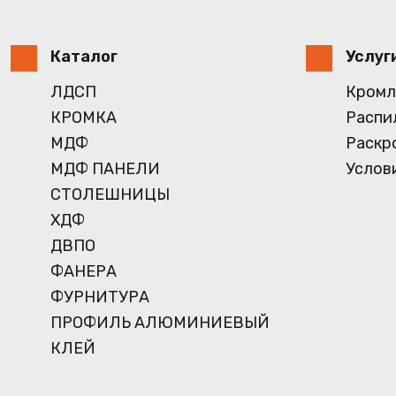
Каталог
Услуг
ЛДСП
Кромл
КРОМКА
Распи
МДФ
Раскр
МДФ ПАНЕЛИ
Услов
СТОЛЕШНИЦЫ
ХДФ
ДВПО
ФАНЕРА
ФУРНИТУРА
ПРОФИЛЬ АЛЮМИНИЕВЫЙ
КЛЕЙ