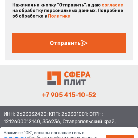
Нажимая на кнопку “Отправить”, я даю
согласие
на обработку персональных данных. Подробнее
об обработке в
Политике
Отправить
+7 905 415-10-52
ИНН: 2623032420; КПП: 262301001; ОГРН:
1212600012140, 356236, Ставропольский край,
Шпаковский район, с.Верхнерусское, ул.Батайская 3
Нажмите “ОК”, если вы соглашаетесь с
условиями
обработки cookie и ваших данных