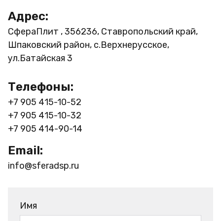
Адрес:
СфераПлит , 356236, Ставропольский край,
Шпаковский район, с.Верхнерусское,
ул.Батайская 3
Телефоны:
+7 905 415-10-52
+7 905 415-10-32
+7 905 414-90-14
Email:
info@sferadsp.ru
Имя