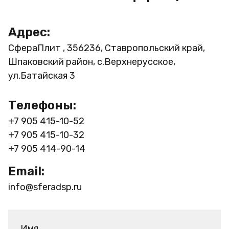
Адрес:
СфераПлит , 356236, Ставропольский край,
Шпаковский район, с.Верхнерусское,
ул.Батайская 3
Телефоны:
+7 905 415-10-52
+7 905 415-10-32
+7 905 414-90-14
Email:
info@sferadsp.ru
Имя