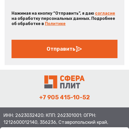
Нажимая на кнопку “Отправить”, я даю
согласие
на обработку персональных данных. Подробнее
об обработке в
Политике
Отправить
+7 905 415-10-52
ИНН: 2623032420; КПП: 262301001; ОГРН:
1212600012140, 356236, Ставропольский край,