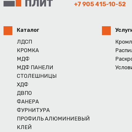
+7 905 415-10-52
Каталог
Услуг
ЛДСП
Кромл
КРОМКА
Распи
МДФ
Раскр
МДФ ПАНЕЛИ
Услов
СТОЛЕШНИЦЫ
ХДФ
ДВПО
ФАНЕРА
ФУРНИТУРА
ПРОФИЛЬ АЛЮМИНИЕВЫЙ
КЛЕЙ