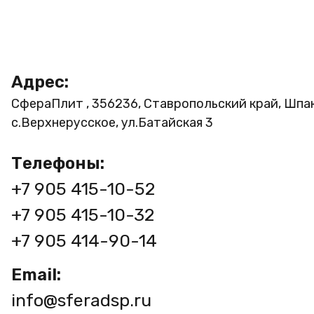
Адрес:
СфераПлит , 356236, Ставропольский край, Шпа
с.Верхнерусское, ул.Батайская 3
Телефоны:
+7 905 415-10-52
+7 905 415-10-32
+7 905 414-90-14
Email:
info@sferadsp.ru