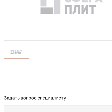
ФАНЕРА
ФУРНИТУРА
ПРОФИЛЬ АЛЮМИНИЕ
КЛЕЙ
РАСПРОДАЖА
НОВИНКИ
Задать вопрос специалисту