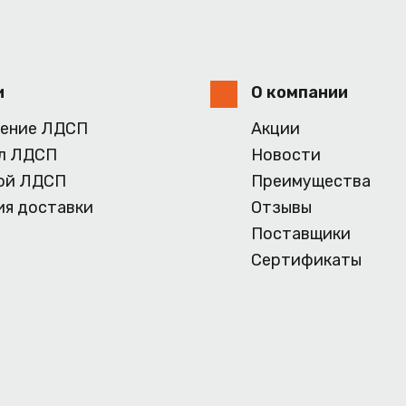
и
О компании
ение ЛДСП
Акции
л ЛДСП
Новости
ой ЛДСП
Преимущества
ия доставки
Отзывы
Поставщики
Сертификаты