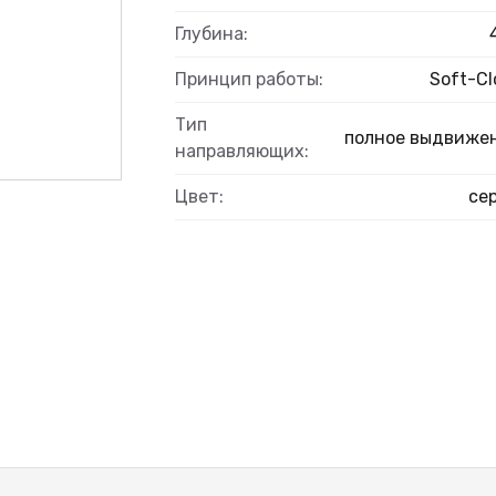
Глубина:
Принцип работы:
Soft-Cl
ВЫЙ
Тип
полное выдвиже
направляющих:
Цвет:
се