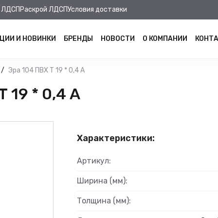
 ЛДСП
Раскрой ЛДСП
Условия доставки
ЦИИ И НОВИНКИ
БРЕНДЫ
НОВОСТИ
О КОМПАНИИ
КОНТ
Эра 104 ПВХ Т 19 * 0,4 А
19 * 0,4 А
Характеристики:
Артикул:
Ширина (мм):
Толщина (мм):