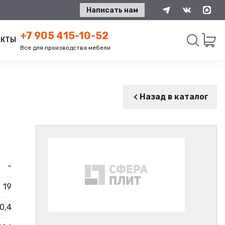
Написать нам
+7 905 415-10-52
АКТЫ
Все для производства мебели
Искать
Назад в каталог
-
19
0,4