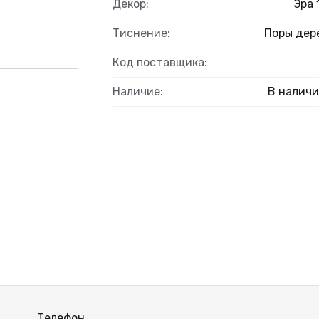
Декор:
Эра 
Тиснение:
Поры дер
Код поставщика:
Наличие:
В налич
Телефон