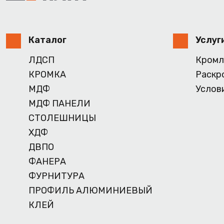
Каталог
Услуг
ЛДСП
Кромл
КРОМКА
Раскр
МДФ
Услов
МДФ ПАНЕЛИ
СТОЛЕШНИЦЫ
ХДФ
ДВПО
ФАНЕРА
ФУРНИТУРА
ПРОФИЛЬ АЛЮМИНИЕВЫЙ
КЛЕЙ