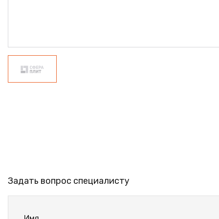
ФАНЕРА
ФУРНИТУРА
ПРОФИЛЬ АЛЮМИНИЕВЫЙ
КЛЕЙ
РАСПРОДАЖА
НОВИНКИ
Задать вопрос специалисту
Имя