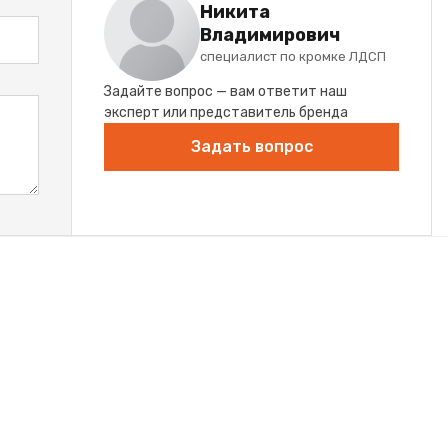
Никита
Владимирович
специалист по кромке ЛДСП
Задайте вопрос — вам ответит наш
эксперт или представитель бренда
Задать вопрос