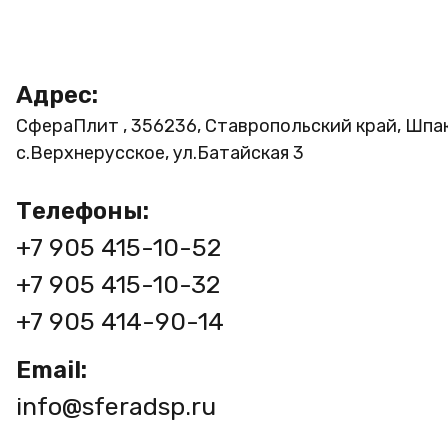
Адрес:
СфераПлит , 356236, Ставропольский край, Шпа
с.Верхнерусское, ул.Батайская 3
Телефоны:
+7 905 415-10-52
+7 905 415-10-32
+7 905 414-90-14
Email:
info@sferadsp.ru