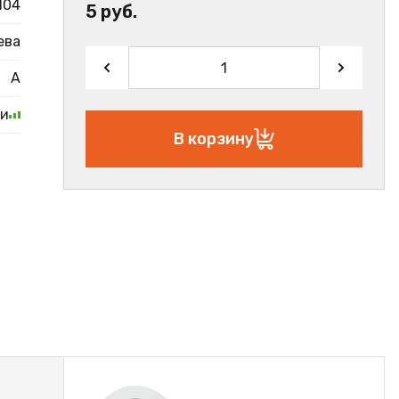
104
5 руб.
ева
А
ии
В корзину