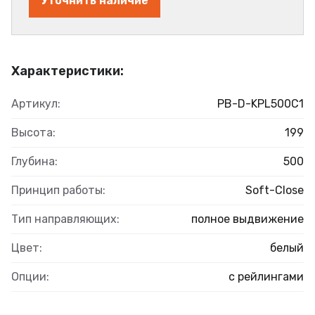
Уточнить наличие
Характеристики:
Артикул:
PB-D-KPL500С1
Высота:
199
Глубина:
500
Принцип работы:
Soft-Close
Тип направляющих:
полное выдвижение
Цвет:
белый
Опции:
с рейлингами