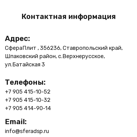
Контактная информация
Адрес:
СфераПлит , 356236, Ставропольский край,
Шпаковский район, с.Верхнерусское,
ул.Батайская 3
Телефоны:
+7 905 415-10-52
+7 905 415-10-32
+7 905 414-90-14
Email:
info@sferadsp.ru