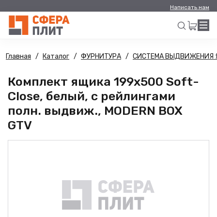
Написать нам
Главная
Каталог
ФУРНИТУРА
СИСТЕМА ВЫДВИЖЕНИЯ 
Искать
Комплект ящика 199х500 Soft-
Close, белый, с рейлингами
полн. выдвиж., MODERN BOX
GTV