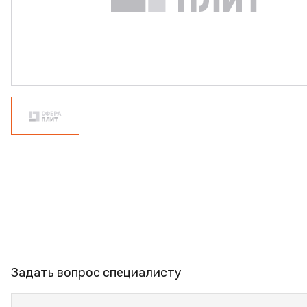
ФАНЕРА
ФУРНИТУРА
ПРОФИЛЬ АЛЮМИНИЕВ
КЛЕЙ
РАСПРОДАЖА
НОВИНКИ
Задать вопрос специалисту