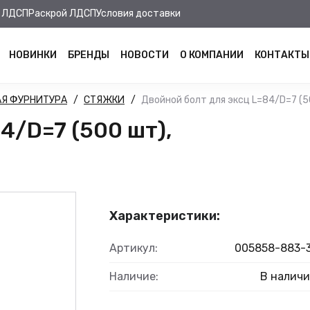
 ЛДСП
Раскрой ЛДСП
Условия доставки
НОВИНКИ
БРЕНДЫ
НОВОСТИ
О КОМПАНИИ
КОНТАКТЫ
Я ФУРНИТУРА
СТЯЖКИ
Двойной болт для эксц L=84/D=7 (5
4/D=7 (500 шт),
Характеристики:
Артикул:
005858-883-
Наличие:
В налич