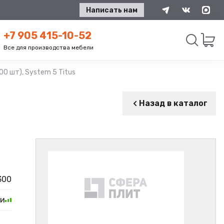
Написать нам
+7 905 415-10-52
Все для производства мебели
00 шт), System 5 Titus
Искать
Назад в каталог
300
ии