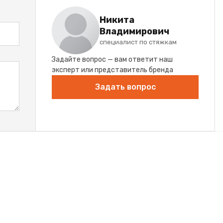
Никита
Владимирович
специалист по стяжкам
Задайте вопрос — вам ответит наш
эксперт или представитель бренда
Задать вопрос