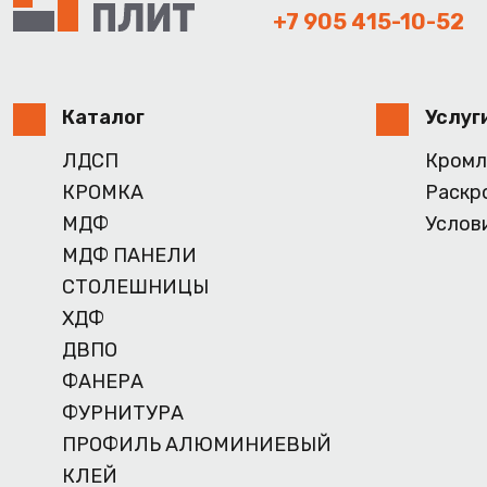
+7 905 415-10-52
Каталог
Услуг
ЛДСП
Кромл
КРОМКА
Раскр
МДФ
Услов
МДФ ПАНЕЛИ
СТОЛЕШНИЦЫ
ХДФ
ДВПО
ФАНЕРА
ФУРНИТУРА
ПРОФИЛЬ АЛЮМИНИЕВЫЙ
КЛЕЙ