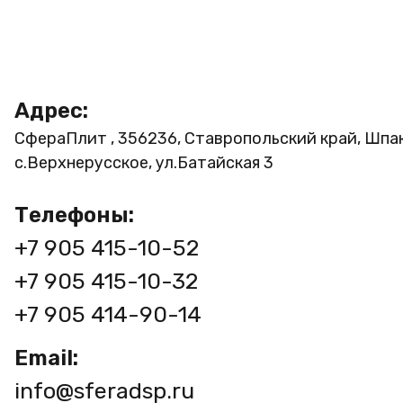
Адрес:
СфераПлит , 356236, Ставропольский край, Шпа
с.Верхнерусское, ул.Батайская 3
Телефоны:
+7 905 415-10-52
+7 905 415-10-32
+7 905 414-90-14
Email:
info@sferadsp.ru