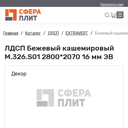
Написать нам
Главная
Каталог
ЛДСП
EXTRAVERT
Бежевый кашемир
Искать
ЛДСП Бежевый кашемировый
M.326.S01 2800*2070 16 мм ЭВ
Декор