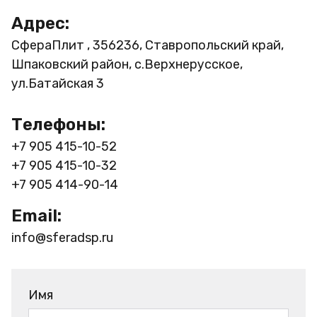
Адрес:
СфераПлит , 356236, Ставропольский край,
Шпаковский район, с.Верхнерусское,
ул.Батайская 3
Телефоны:
+7 905 415-10-52
+7 905 415-10-32
+7 905 414-90-14
Email:
info@sferadsp.ru
Имя