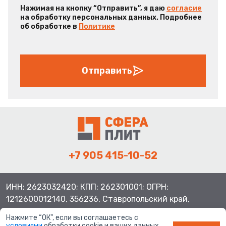
Нажимая на кнопку “Отправить”, я даю
согласие
на обработку персональных данных. Подробнее
об обработке в
Политике
Отправить
+7 905 415-10-52
ИНН: 2623032420; КПП: 262301001; ОГРН:
1212600012140, 356236, Ставропольский край,
Шпаковский район, с.Верхнерусское, ул.Батайская 3
Нажмите “ОК”, если вы соглашаетесь с
условиями
обработки cookie и ваших данных