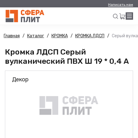
Написать нам
Главная
Каталог
КРОМКА
КРОМКА ЛДСП
Серый вулка
Искать
Кромка ЛДСП Серый
вулканический ПВХ Ш 19 * 0,4 А
Декор