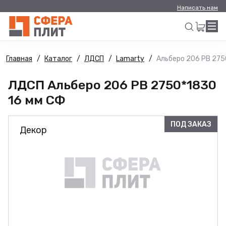
Написать нам
Главная
Каталог
ЛДСП
Lamarty
Альберо 206 РВ 275
Искать
ЛДСП Альберо 206 РВ 2750*1830
16 мм СФ
ПОД ЗАКАЗ
Декор