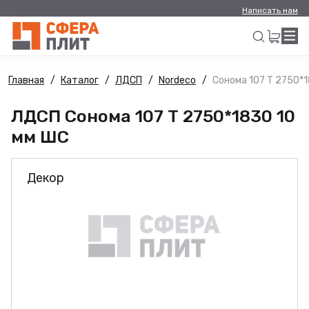
Написать нам
Главная
Каталог
ЛДСП
Nordeco
Сонома 107 Т 2750*
Искать
ЛДСП Сонома 107 Т 2750*1830 10
мм ШС
Декор