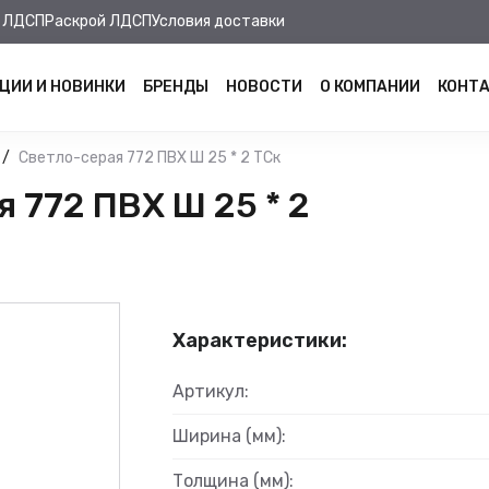
 ЛДСП
Раскрой ЛДСП
Условия доставки
ЦИИ И НОВИНКИ
БРЕНДЫ
НОВОСТИ
О КОМПАНИИ
КОНТ
Светло-серая 772 ПВХ Ш 25 * 2 ТСк
 772 ПВХ Ш 25 * 2
Характеристики:
Артикул:
Ширина (мм):
Толщина (мм):