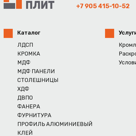
+7 905 415-10-52
Каталог
Услуг
ЛДСП
Кромл
КРОМКА
Раскр
МДФ
Услов
МДФ ПАНЕЛИ
СТОЛЕШНИЦЫ
ХДФ
ДВПО
ФАНЕРА
ФУРНИТУРА
ПРОФИЛЬ АЛЮМИНИЕВЫЙ
КЛЕЙ