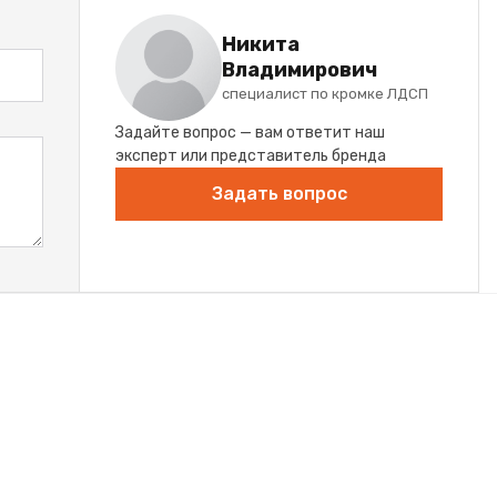
Никита
Владимирович
специалист по кромке ЛДСП
Задайте вопрос — вам ответит наш
эксперт или представитель бренда
Задать вопрос