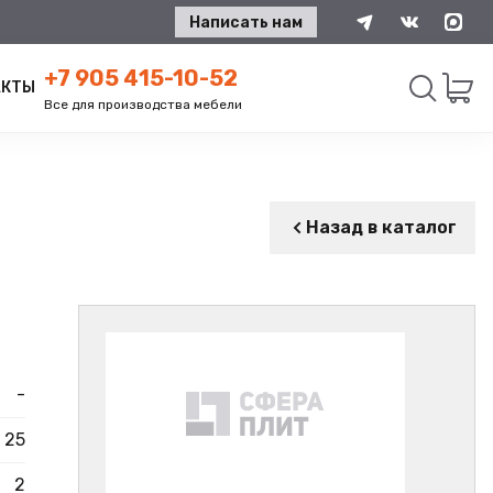
Написать нам
+7 905 415-10-52
АКТЫ
Все для производства мебели
Искать
Назад в каталог
-
25
2