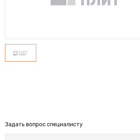
ФАНЕРА
ФУРНИТУРА
ПРОФИЛЬ АЛЮМИНИЕВЫЙ
КЛЕЙ
РАСПРОДАЖА
НОВИНКИ
Задать вопрос специалисту