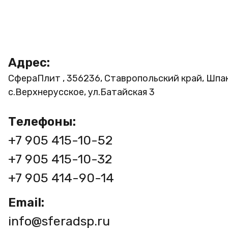
Адрес:
СфераПлит , 356236, Ставропольский край, Шпа
с.Верхнерусское, ул.Батайская 3
Телефоны:
+7 905 415-10-52
+7 905 415-10-32
+7 905 414-90-14
Email:
info@sferadsp.ru