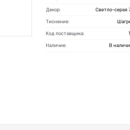
Декор:
Светло-серая 
Тиснение:
Шагр
Код поставщика:
Наличие:
В налич