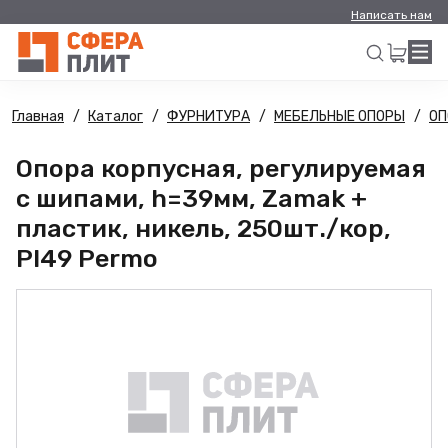
Написать нам
Главная
Каталог
ФУРНИТУРА
МЕБЕЛЬНЫЕ ОПОРЫ
ОП
Искать
Опора корпусная, регулируемая
с шипами, h=39мм, Zamak +
пластик, никель, 250шт./кор,
PI49 Permo