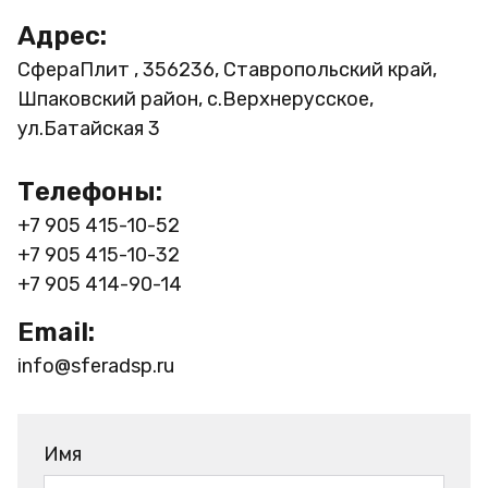
Адрес:
СфераПлит , 356236, Ставропольский край,
Шпаковский район, с.Верхнерусское,
ул.Батайская 3
Телефоны:
+7 905 415-10-52
+7 905 415-10-32
+7 905 414-90-14
Email:
info@sferadsp.ru
Имя