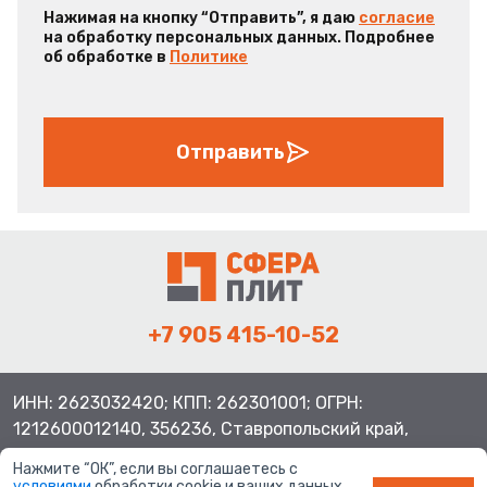
Нажимая на кнопку “Отправить”, я даю
согласие
на обработку персональных данных. Подробнее
об обработке в
Политике
Отправить
+7 905 415-10-52
ИНН: 2623032420; КПП: 262301001; ОГРН:
1212600012140, 356236, Ставропольский край,
Шпаковский район, с.Верхнерусское, ул.Батайская 3
Нажмите “ОК”, если вы соглашаетесь с
условиями
обработки cookie и ваших данных