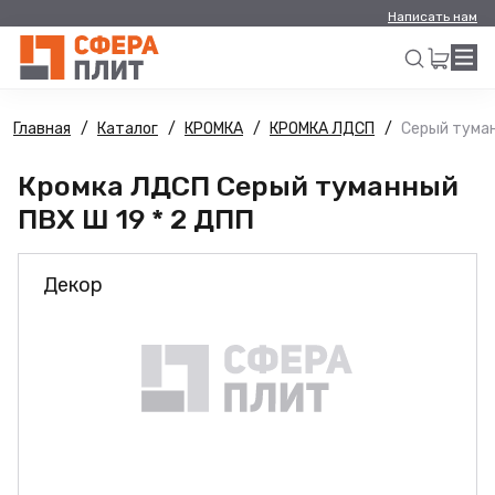
Написать нам
Главная
Каталог
КРОМКА
КРОМКА ЛДСП
Серый туман
Искать
Кромка ЛДСП Серый туманный
ПВХ Ш 19 * 2 ДПП
Декор