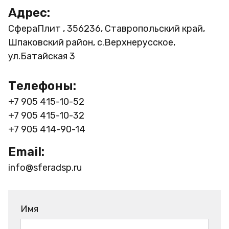
Адрес:
СфераПлит , 356236, Ставропольский край,
Шпаковский район, с.Верхнерусское,
ул.Батайская 3
Телефоны:
+7 905 415-10-52
+7 905 415-10-32
+7 905 414-90-14
Email:
info@sferadsp.ru
Имя