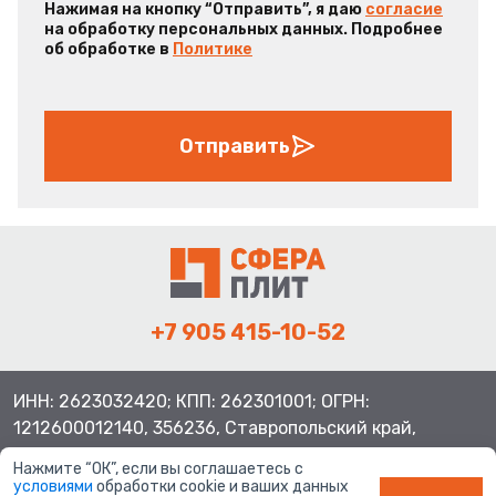
Нажимая на кнопку “Отправить”, я даю
согласие
на обработку персональных данных. Подробнее
об обработке в
Политике
Отправить
+7 905 415-10-52
ИНН: 2623032420; КПП: 262301001; ОГРН:
1212600012140, 356236, Ставропольский край,
Шпаковский район, с.Верхнерусское, ул.Батайская 3
Нажмите “ОК”, если вы соглашаетесь с
условиями
обработки cookie и ваших данных