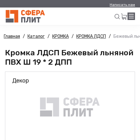
Написать нам
Главная
Каталог
КРОМКА
КРОМКА ЛДСП
Бежевый льн
Искать
Кромка ЛДСП Бежевый льняной
ПВХ Ш 19 * 2 ДПП
Декор