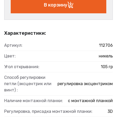
В корзину
Характеристики:
Артикул:
112706
Цвет:
никель
Угол открывания:
105 гр
Способ регулировки
петли (эксцентрик или
регулировка эксцентриком
винт) :
Наличие монтажной планки:
с монтажной планкой
Регулировка, присадка монтажной планки:
3D