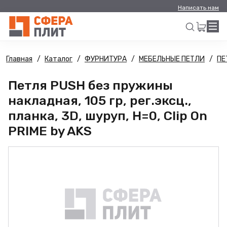
Написать нам
Главная
Каталог
ФУРНИТУРА
МЕБЕЛЬНЫЕ ПЕТЛИ
ПЕ
Искать
Петля PUSH без пружины
накладная, 105 гр, рег.эксц.,
планка, 3D, шуруп, H=0, Clip On
PRIME by AKS