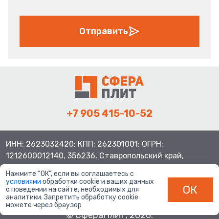
Отправить
+7 905 415-10-52
ИНН: 2623032420; КПП: 262301001; ОГРН:
1212600012140, 356236, Ставропольский край,
Шпаковский район, с.Верхнерусское, ул.Батайская 3
Нажмите “ОК”, если вы соглашаетесь с
условиями
обработки cookie и ваших данных
ОК
о поведении на сайте, необходимых для
аналитики. Запретить обработку cookie
можете через браузер
© СфераПлит, 2026.