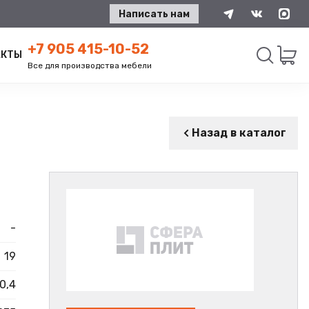
Написать нам
+7 905 415-10-52
АКТЫ
Все для производства мебели
Искать
Назад в каталог
-
19
0,4