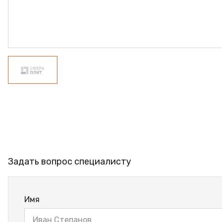
ФАНЕРА
ФУРНИТУРА
ПРОФИЛЬ АЛЮМИНИЕВЫЙ
КЛЕЙ
РАСПРОДАЖА
НОВИНКИ
Задать вопрос специалисту
Имя