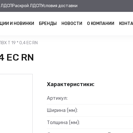
 ЛДСП
Раскрой ЛДСП
Условия доставки
ЦИИ И НОВИНКИ
БРЕНДЫ
НОВОСТИ
О КОМПАНИИ
КОНТ
ВХ Т 19 * 0,4 ЕС RN
4 ЕС RN
Характеристики:
Артикул:
Ширина (мм):
Толщина (мм):