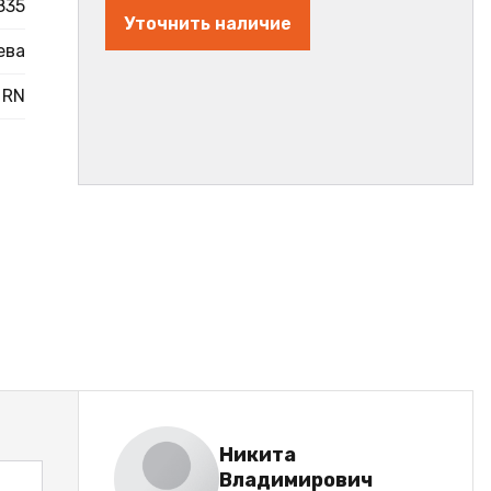
835
Уточнить наличие
ева
RN
Никита
Владимирович