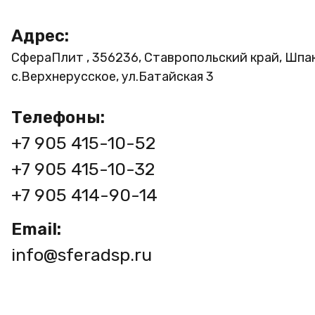
Адрес:
СфераПлит , 356236, Ставропольский край, Шпа
с.Верхнерусское, ул.Батайская 3
Телефоны:
+7 905 415-10-52
+7 905 415-10-32
+7 905 414-90-14
Email:
info@sferadsp.ru