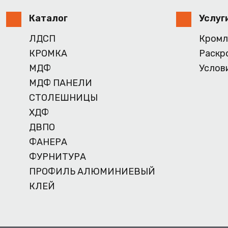
Каталог
Услуг
ЛДСП
Кромл
КРОМКА
Раскр
МДФ
Услов
МДФ ПАНЕЛИ
СТОЛЕШНИЦЫ
ХДФ
ДВПО
ФАНЕРА
ФУРНИТУРА
ПРОФИЛЬ АЛЮМИНИЕВЫЙ
КЛЕЙ