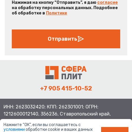
Нажимая на кнопку “Отправить”, я даю
согласие
на обработку персональных данных. Подробнее
об обработке в
Политике
Отправить
+7 905 415-10-52
ИНН: 2623032420; КПП: 262301001; ОГРН:
1212600012140, 356236, Ставропольский край,
Шпаковский район, с.Верхнерусское, ул.Батайская 3
Нажмите “ОК”, если вы соглашаетесь с
условиями
обработки cookie и ваших данных