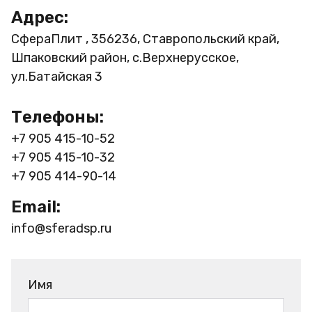
Адрес:
СфераПлит , 356236, Ставропольский край,
Шпаковский район, с.Верхнерусское,
ул.Батайская 3
Телефоны:
+7 905 415-10-52
+7 905 415-10-32
+7 905 414-90-14
Email:
info@sferadsp.ru
Имя