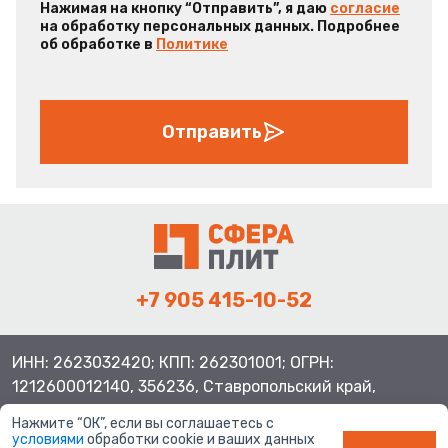
Нажимая на кнопку “Отправить”, я даю
согласие
на обработку персональных данных. Подробнее
об обработке в
Политике
Отправить
+7 905 415-10-52
ИНН: 2623032420; КПП: 262301001; ОГРН:
1212600012140, 356236, Ставропольский край,
Шпаковский район, с.Верхнерусское, ул.Батайская 3
Нажмите “ОК”, если вы соглашаетесь с
условиями
обработки cookie и ваших данных