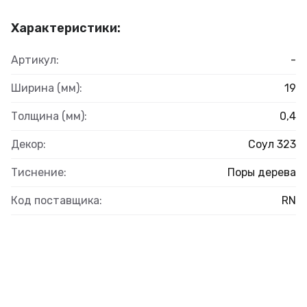
Характеристики:
Артикул:
-
Ширина (мм):
19
Толщина (мм):
0,4
Декор:
Соул 323
Тиснение:
Поры дерева
Код поставщика:
RN