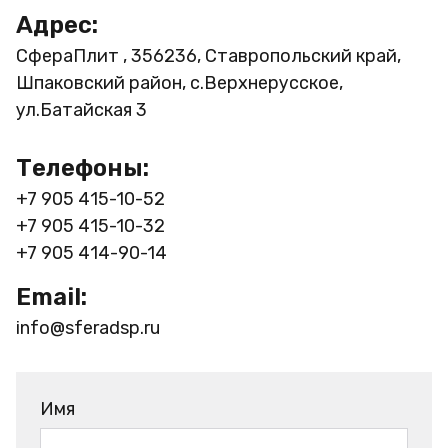
Адрес:
СфераПлит , 356236, Ставропольский край,
Шпаковский район, с.Верхнерусское,
ул.Батайская 3
Телефоны:
+7 905 415-10-52
+7 905 415-10-32
+7 905 414-90-14
Email:
info@sferadsp.ru
Имя