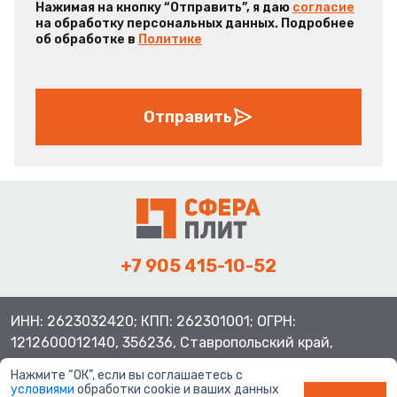
Нажимая на кнопку “Отправить”, я даю
согласие
на обработку персональных данных. Подробнее
об обработке в
Политике
Отправить
+7 905 415-10-52
ИНН: 2623032420; КПП: 262301001; ОГРН:
1212600012140, 356236, Ставропольский край,
Шпаковский район, с.Верхнерусское, ул.Батайская 3
Нажмите “ОК”, если вы соглашаетесь с
условиями
обработки cookie и ваших данных