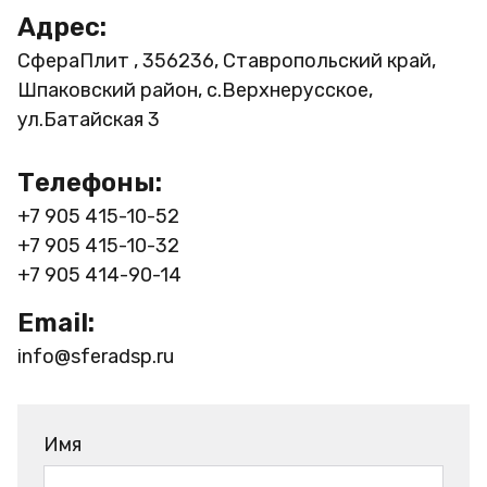
Адрес:
СфераПлит , 356236, Ставропольский край,
Шпаковский район, с.Верхнерусское,
ул.Батайская 3
Телефоны:
+7 905 415-10-52
+7 905 415-10-32
+7 905 414-90-14
Email:
info@sferadsp.ru
Имя