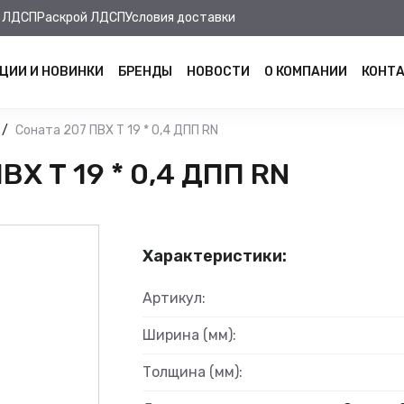
 ЛДСП
Раскрой ЛДСП
Условия доставки
ЦИИ И НОВИНКИ
БРЕНДЫ
НОВОСТИ
О КОМПАНИИ
КОНТ
Соната 207 ПВХ Т 19 * 0,4 ДПП RN
Х Т 19 * 0,4 ДПП RN
Характеристики:
Артикул:
Ширина (мм):
Толщина (мм):