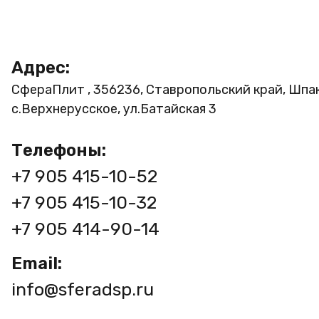
Адрес:
СфераПлит , 356236, Ставропольский край, Шпа
с.Верхнерусское, ул.Батайская 3
Телефоны:
+7 905 415-10-52
+7 905 415-10-32
+7 905 414-90-14
Email:
info@sferadsp.ru