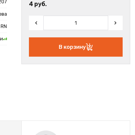
207
4 руб.
ева
RN
ии
В корзину