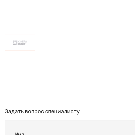
ФАНЕРА
ФУРНИТУРА
ПРОФИЛЬ АЛЮМИНИЕВЫЙ
КЛЕЙ
РАСПРОДАЖА
НОВИНКИ
Задать вопрос специалисту
Имя