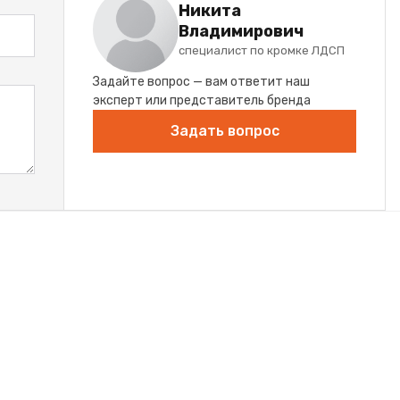
Никита
Владимирович
специалист по кромке ЛДСП
Задайте вопрос — вам ответит наш
эксперт или представитель бренда
Задать вопрос