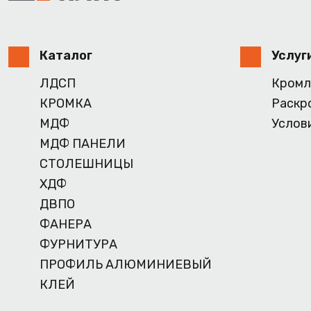
Каталог
Услуг
ЛДСП
Кромл
КРОМКА
Раскр
МДФ
Услов
МДФ ПАНЕЛИ
СТОЛЕШНИЦЫ
ХДФ
ДВПО
ФАНЕРА
ФУРНИТУРА
ПРОФИЛЬ АЛЮМИНИЕВЫЙ
КЛЕЙ