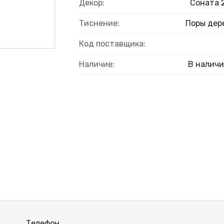
Декор:
Соната 
Тиснение:
Поры дер
Код поставщика:
Наличие:
В налич
Телефон