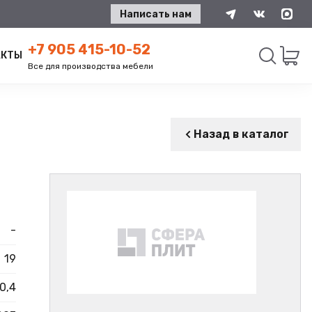
Написать нам
+7 905 415-10-52
АКТЫ
Все для производства мебели
Искать
Назад в каталог
-
19
0,4