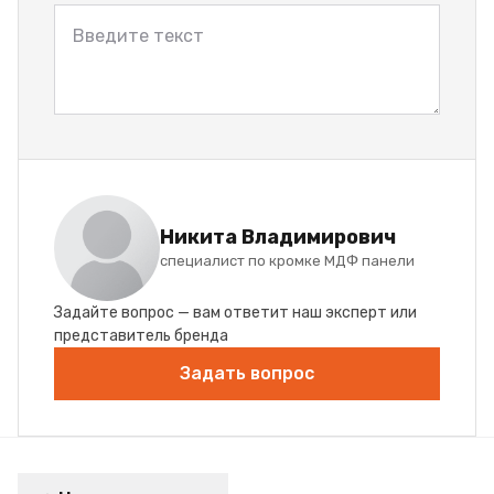
Никита Владимирович
специалист по кромке МДФ панели
Задайте вопрос — вам ответит наш эксперт или
представитель бренда
Задать вопрос