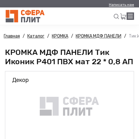
Написать нам
Главная
Каталог
КРОМКА
КРОМКА МДФ ПАНЕЛИ
Тик 
Искать
КРОМКА МДФ ПАНЕЛИ Тик
Иконик Р401 ПВХ мат 22 * 0,8 АП
Декор